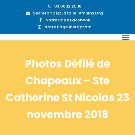
03.60.12.25.18
Secretariat@lasalle-Amiens.org
Notre Page Facebook
Notre Page Instagram
Photos Défilé de
Chapeaux – Ste
Catherine St Nicolas 23
novembre 2018