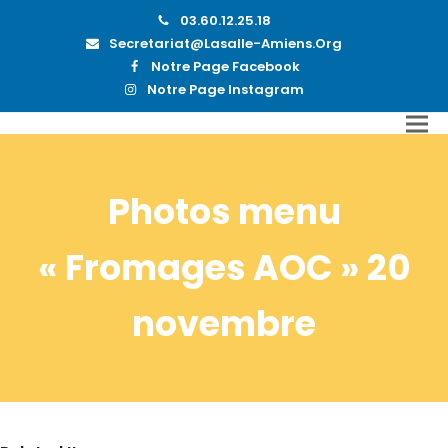
03.60.12.25.18
Secretariat@lasalle-Amiens.org
Notre Page Facebook
Notre Page Instagram
Photos menu
« Fromages AOC » 20
novembre