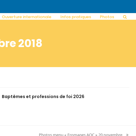
Ouverture internationale
Infos pratiques
Photos
bre 2018
Baptêmes et professions de foi 2026
Photos menu « Fromages AOC » 20 novembre