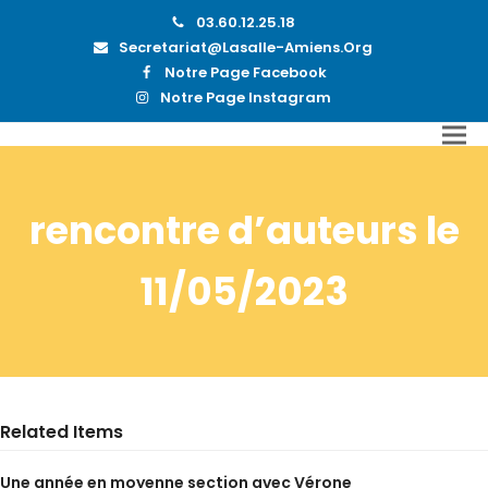
03.60.12.25.18
Secretariat@lasalle-Amiens.org
Notre Page Facebook
Notre Page Instagram
rencontre d’auteurs le
11/05/2023
Related Items
Une année en moyenne section avec Vérone