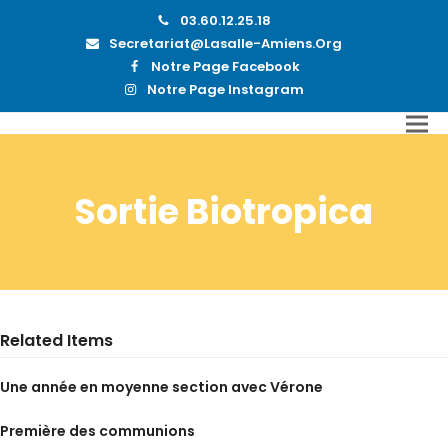
03.60.12.25.18
Secretariat@lasalle-Amiens.org
Notre Page Facebook
Notre Page Instagram
Sortie Biotropica
Related Items
Une année en moyenne section avec Vérone
Première des communions