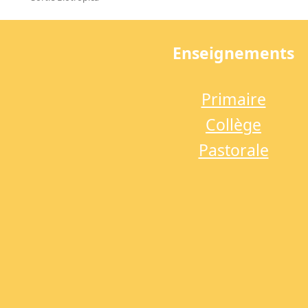
previous
post:
Enseignements
Primaire
Collège
Pastorale