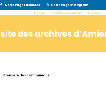
Notre Page Facebook
Notre Page Instagram
Accueil
L’établissement
Cantine
isite des archives d’Amie
Première des communions