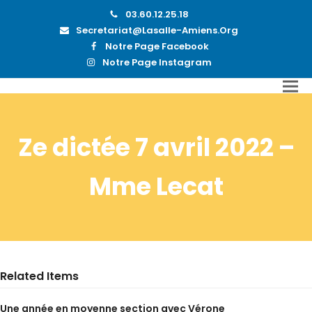
03.60.12.25.18
Secretariat@lasalle-Amiens.org
Notre Page Facebook
Notre Page Instagram
Ze dictée 7 avril 2022 –
Mme Lecat
Related Items
Une année en moyenne section avec Vérone