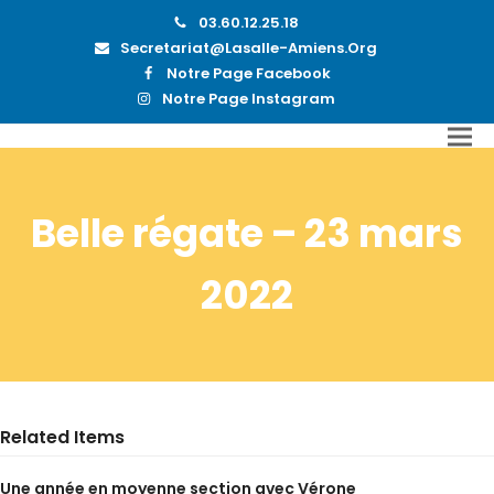
03.60.12.25.18
Secretariat@lasalle-Amiens.org
Notre Page Facebook
Notre Page Instagram
Belle régate – 23 mars
2022
Related Items
Une année en moyenne section avec Vérone