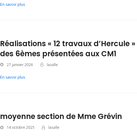
En savoir plus
Réalisations « 12 travaux d’Hercule »
des 6èmes présentées aux CM1
27 janvier 2026
lasalle
En savoir plus
moyenne section de Mme Grévin
14 octobre 2025
lasalle