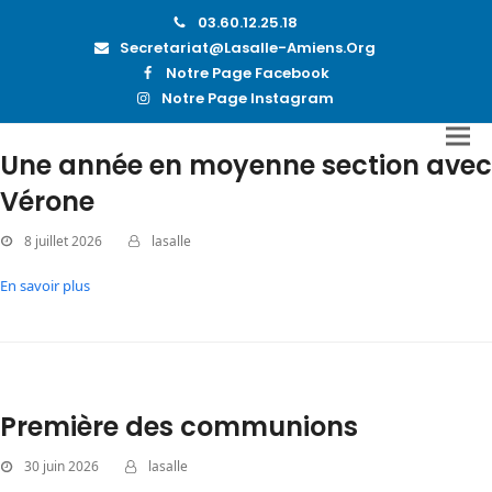
03.60.12.25.18
Secretariat@lasalle-Amiens.org
Notre Page Facebook
Notre Page Instagram
Une année en moyenne section avec
Vérone
8 juillet 2026
lasalle
En savoir plus
Première des communions
30 juin 2026
lasalle